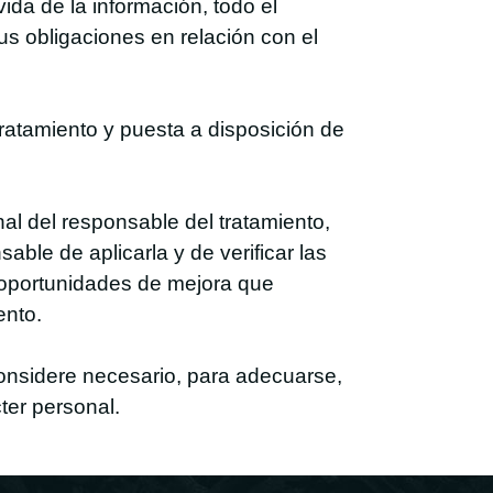
vida de la información, todo el
s obligaciones en relación con el
ratamiento y puesta a disposición de
al del responsable del tratamiento,
le de aplicarla y de verificar las
s oportunidades de mejora que
ento.
considere necesario, para adecuarse,
ter personal.