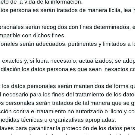
eto de la vida de la información.
atos personales serán tratados de manera lícita, leal
personales serán recogidos con fines determinados, ex
mpatible con dichos fines.
nales serán adecuados, pertinentes y limitados a lo
 exactos y, si fuera necesario, actualizados; se ad
 dilación los datos personales que sean inexactos co
 los datos personales serán mantenidos de forma que 
necesario para los fines del tratamiento de los dat
tos personales serán tratados de tal manera que se
cción contra el tratamiento no autorizado o ilícito y 
 medidas técnicas u organizativas apropiadas.
aves para garantizar la protección de los datos per