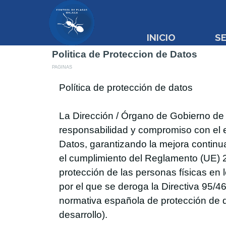
Vaya al Contenido
INICIO
SE
Politica de Proteccion de Datos
PAGINAS
Política de protección de datos
La Dirección / Órgano de Gobierno de 
responsabilidad y compromiso con el e
Datos, garantizando la mejora continua
el cumplimiento del Reglamento (UE) 2
protección de las personas físicas en l
por el que se deroga la Directiva 95/
normativa española de protección de d
desarrollo).