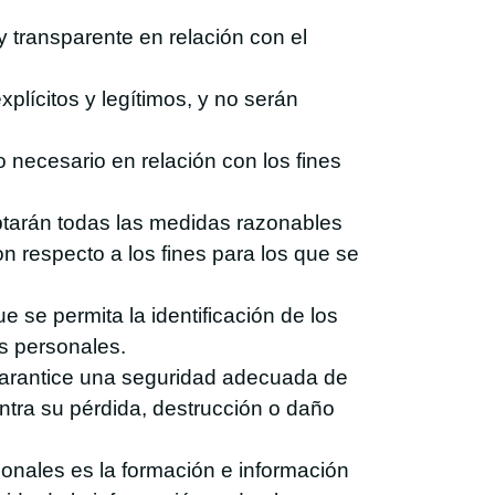
 y transparente en relación con el
plícitos y legítimos, y no serán
 necesario en relación con los fines
optarán todas las medidas razonables
n respecto a los fines para los que se
se permita la identificación de los
os personales.
 garantice una seguridad adecuada de
contra su pérdida, destrucción o daño
sonales es la formación e información