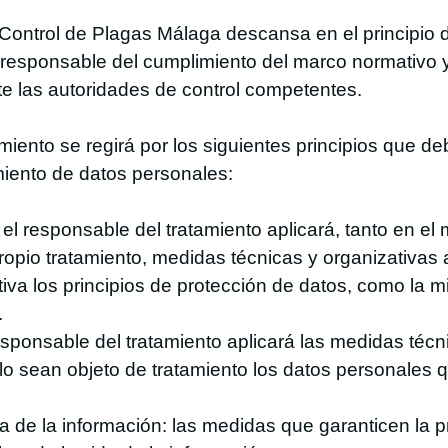
 Control de Plagas Málaga descansa en el principio 
s responsable del cumplimiento del marco normativo y
te las autoridades de control competentes.
amiento se regirá por los siguientes principios que 
miento de datos personales:
el responsable del tratamiento aplicará, tanto en e
opio tratamiento, medidas técnicas y organizativas
iva los principios de protección de datos, como la mi
.
esponsable del tratamiento aplicará las medidas téc
solo sean objeto de tratamiento los datos personale
a de la información: las medidas que garanticen la 