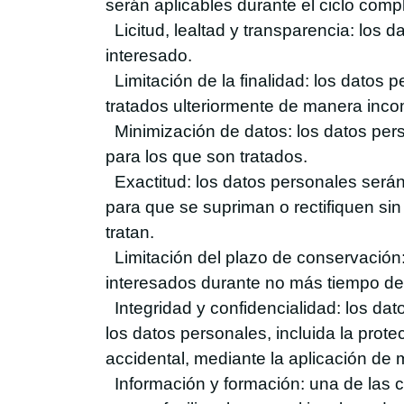
serán aplicables durante el ciclo compl
Licitud, lealtad y transparencia: los d
interesado.
Limitación de la finalidad: los datos 
tratados ulteriormente de manera inco
Minimización de datos: los datos perso
para los que son tratados.
Exactitud: los datos personales serán
para que se supriman o rectifiquen sin
tratan.
Limitación del plazo de conservación:
interesados durante no más tiempo del 
Integridad y confidencialidad: los da
los datos personales, incluida la prote
accidental, mediante la aplicación de
Información y formación: una de las cl