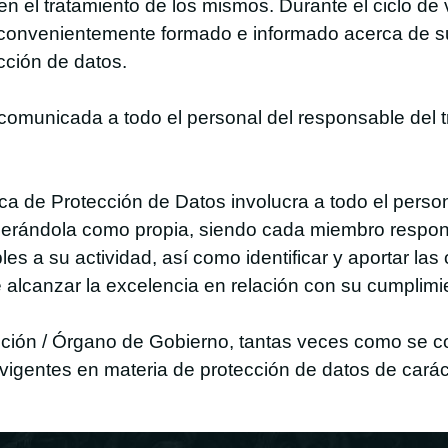
 en el tratamiento de los mismos. Durante el ciclo de 
 convenientemente formado e informado acerca de su
cción de datos.
 comunicada a todo el personal del responsable del t
ca de Protección de Datos involucra a todo el person
erándola como propia, siendo cada miembro responsab
es a su actividad, así como identificar y aportar la
 alcanzar la excelencia en relación con su cumplimi
rección / Órgano de Gobierno, tantas veces como se 
vigentes en materia de protección de datos de carác