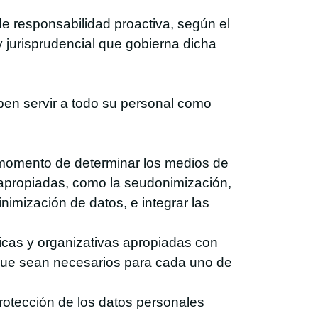
de responsabilidad proactiva, según el
 jurisprudencial que gobierna dicha
deben servir a todo su personal como
l momento de determinar los medios de
 apropiadas, como la seudonimización,
nimización de datos, e integrar las
nicas y organizativas apropiadas con
s que sean necesarios para cada uno de
protección de los datos personales