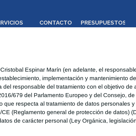
Saltar menú
RVICIOS
CONTACTO
▼
PRESUPUESTOS
Cristobal Espinar Marín (en adelante, el responsabl
stablecimiento, implementación y mantenimiento de 
 del responsable del tratamiento con el objetivo de 
016/679 del Parlamento Europeo y del Consejo, de 27
o que respecta al tratamiento de datos personales y a
46/CE (Reglamento general de protección de datos) (
atos de carácter personal (Ley Orgánica, legislación